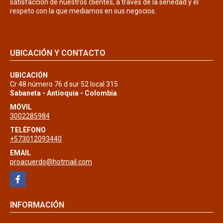
satisfacción de nuestros clientes, a través de la seriedad y el
respeto con la que mediamos en sus negocios.
UBICACIÓN Y CONTACTO
UBICACIÓN
Cr 48 número 76 d sur 52 local 315
Sabaneta - Antioquia - Colombia
MÓVIL
3002285984
TELÉFONO
+573012093440
EMAIL
proacuerdo@hotmail.com
Facebook
INFORMACIÓN