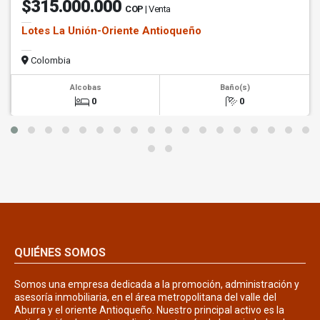
$315.000.000
COP
| Venta
Lotes La Unión-Oriente Antioqueño
Colombia
Alcobas
Baño(s)
0
0
QUIÉNES SOMOS
Somos una empresa dedicada a la promoción, administración y
asesoría inmobiliaria, en el área metropolitana del valle del
Aburra y el oriente Antioqueño. Nuestro principal activo es la