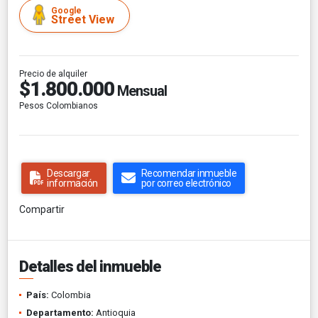
Google
Street View
Precio de alquiler
$1.800.000
Mensual
Pesos Colombianos
Descargar
Recomendar inmueble
información
por correo electrónico
Compartir
Detalles del inmueble
País:
Colombia
Departamento:
Antioquia