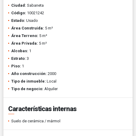
Ciudad:
Sabaneta
Código:
10021242
Estado:
Usado
Área Construida:
5 m²
Área Terreno:
5 m²
Área Privada:
5 m²
Alcobas:
1
Estrato:
3
Piso:
1
Año construcción:
2000
Tipo de inmueble:
Local
Tipo de negocio:
Alquiler
Características internas
Suelo de cerámica / mármol