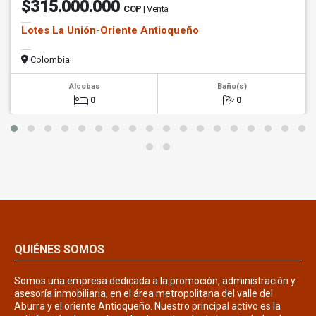
$315.000.000
COP
| Venta
Lotes La Unión-Oriente Antioqueño
Colombia
Alcobas
Baño(s)
0
0
QUIÉNES SOMOS
Somos una empresa dedicada a la promoción, administración y
asesoría inmobiliaria, en el área metropolitana del valle del
Aburra y el oriente Antioqueño. Nuestro principal activo es la