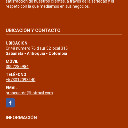
satisfacción de nuestros clientes, a través de la seriedad y el
respeto con la que mediamos en sus negocios.
UBICACIÓN Y CONTACTO
UBICACIÓN
Cr 48 número 76 d sur 52 local 315
Sabaneta - Antioquia - Colombia
MÓVIL
3002285984
TELÉFONO
+573012093440
EMAIL
proacuerdo@hotmail.com
Facebook
INFORMACIÓN