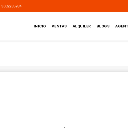
3002285984
INICIO
VENTAS
ALQUILER
BLOGS
AGEN