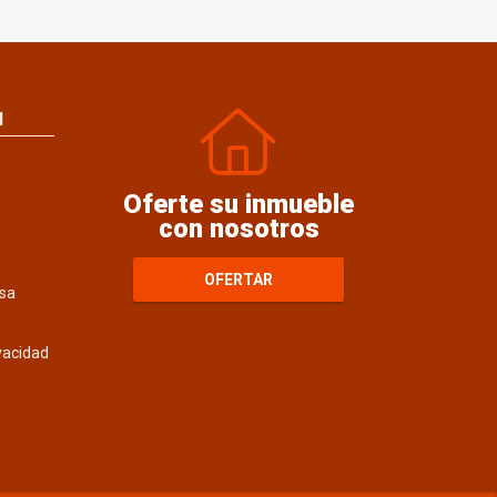
N
Oferte su inmueble
con nosotros
OFERTAR
sa
ivacidad