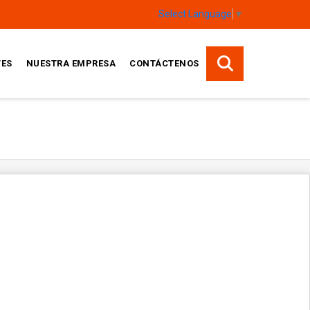
Select Language
▼
TES
NUESTRA EMPRESA
CONTÁCTENOS