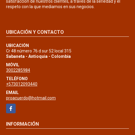
satisfacción de nuestros clientes, a través de la seriedad y el
respeto con la que mediamos en sus negocios.
UBICACIÓN Y CONTACTO
UBICACIÓN
Cr 48 número 76 d sur 52 local 315
Sabaneta - Antioquia - Colombia
MÓVIL
3002285984
TELÉFONO
+573012093440
EMAIL
proacuerdo@hotmail.com
Facebook
INFORMACIÓN