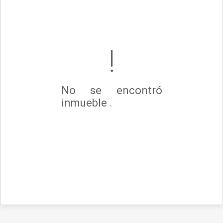
No se encontró
inmueble .