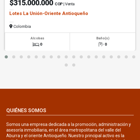
$315.000.000
COP
| Venta
Lotes La Unión-Oriente Antioqueño
Colombia
Alcobas
Baño(s)
0
0
QUIÉNES SOMOS
Somos una empresa dedicada a la promoción, administración y
asesoría inmobiliaria, en el área metropolitana del valle del
Aburra y el oriente Antioqueño. Nuestro principal activo es la