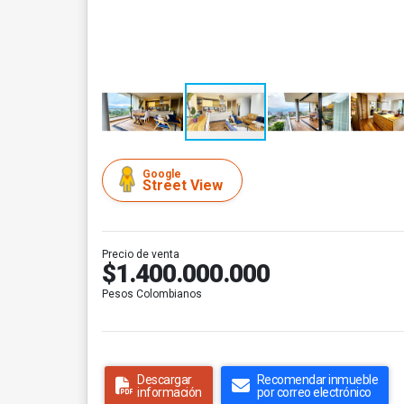
Google
Street View
Precio de venta
$1.400.000.000
Pesos Colombianos
Descargar
Recomendar inmueble
información
por correo electrónico