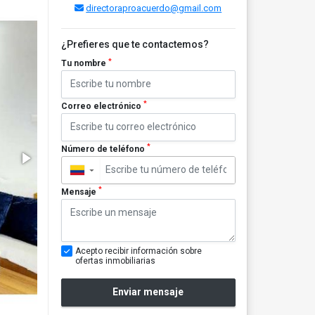
directoraproacuerdo@gmail.com
¿Prefieres que te contactemos?
*
Tu nombre
*
Correo electrónico
*
Número de teléfono
▼
*
Mensaje
Acepto recibir información sobre
ofertas inmobiliarias
Enviar mensaje