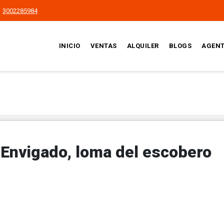
3002285984
INICIO
VENTAS
ALQUILER
BLOGS
AGEN
Envigado, loma del escobero