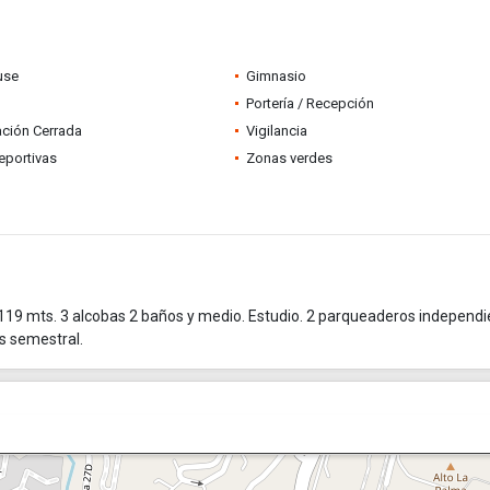
use
Gimnasio
Portería / Recepción
ción Cerrada
Vigilancia
eportivas
Zonas verdes
ts. 3 alcobas 2 baños y medio. Estudio. 2 parqueaderos independi
es semestral.