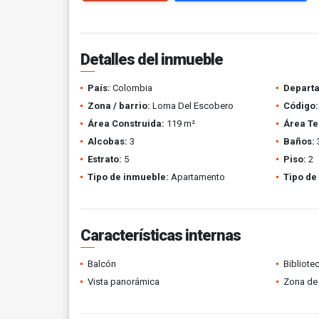
Detalles del inmueble
País:
Colombia
Depart
Zona / barrio:
Loma Del Escobero
Código:
Área Construida:
119 m²
Área Te
Alcobas:
3
Baños:
Estrato:
5
Piso:
2
Tipo de inmueble:
Apartamento
Tipo de
Características internas
Balcón
Bibliote
Vista panorámica
Zona de 