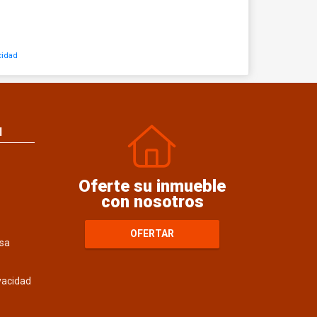
cidad
N
Oferte su inmueble
con nosotros
OFERTAR
sa
ivacidad