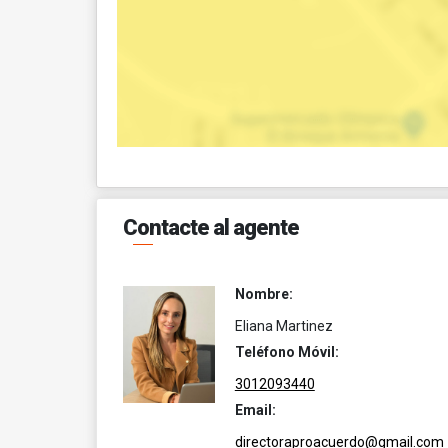
Contacte al agente
Nombre:
Eliana Martinez
Teléfono Móvil:
3012093440
Email:
directoraproacuerdo@gmail.com