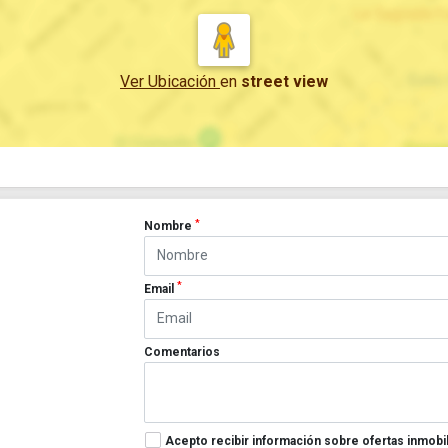
Ver Ubicación
en
street view
*
Nombre
*
Email
Comentarios
Acepto recibir información sobre ofertas inmobil