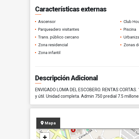
Características externas
Ascensor
Club Ho
Parqueadero visitantes
Piscina
Trans. público cercano
Urbaniza
Zona residencial
Zonas d
Zona infantil
Descripción Adicional
ENVIGADO LOMA DEL ESCOBERO. RENTAS CORTAS. 119 m
y útil. Unidad completa. Admin 750 predial 7.5 millon
Mapa
+