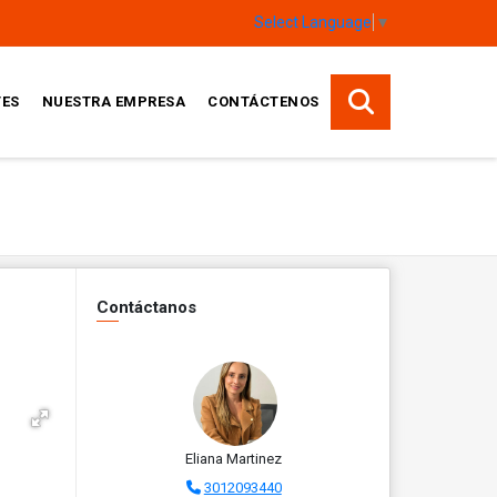
Select Language
▼
TES
NUESTRA EMPRESA
CONTÁCTENOS
Contáctanos
Eliana Martinez
3012093440