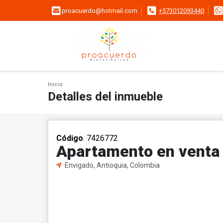
proacuerdo@hotmail.com
+573012093440
Inicio
Detalles del inmueble
Código
. 7426772
Apartamento en venta 
Envigado, Antioquia, Colombia