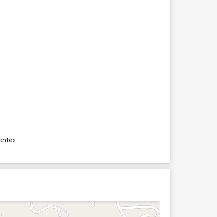
entes