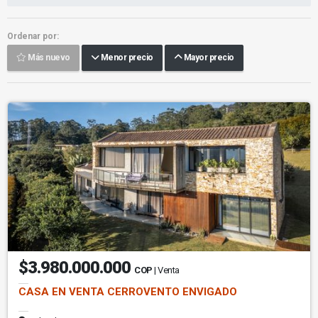
Ordenar por:
Más nuevo
Menor precio
Mayor precio
$3.980.000.000
COP
| Venta
CASA EN VENTA CERROVENTO ENVIGADO