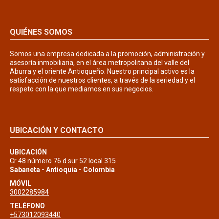
QUIÉNES SOMOS
Somos una empresa dedicada a la promoción, administración y
asesoría inmobiliaria, en el área metropolitana del valle del
Aburra y el oriente Antioqueño. Nuestro principal activo es la
satisfacción de nuestros clientes, a través de la seriedad y el
respeto con la que mediamos en sus negocios.
UBICACIÓN Y CONTACTO
UBICACIÓN
Cr 48 número 76 d sur 52 local 315
Sabaneta - Antioquia - Colombia
MÓVIL
3002285984
TELÉFONO
+573012093440