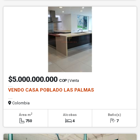
$5.000.000.000
COP
| Venta
VENDO CASA POBLADO LAS PALMAS
Colombia
2
Área m
Alcobas
Baño(s)
750
4
7