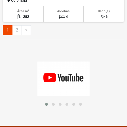
Colombia
2
Área m
Alcobas
Baño(s)
282
4
6
Siguiente
1
2
»