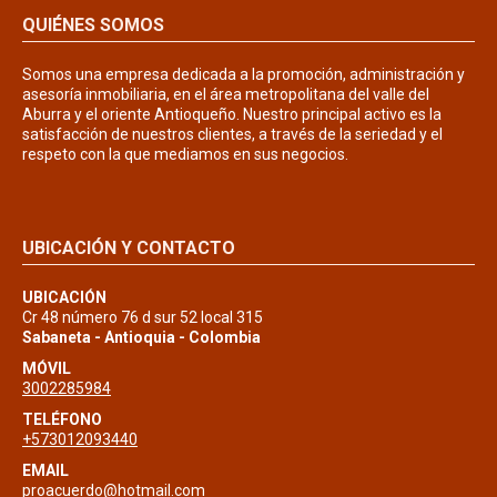
QUIÉNES SOMOS
Somos una empresa dedicada a la promoción, administración y
asesoría inmobiliaria, en el área metropolitana del valle del
Aburra y el oriente Antioqueño. Nuestro principal activo es la
satisfacción de nuestros clientes, a través de la seriedad y el
respeto con la que mediamos en sus negocios.
UBICACIÓN Y CONTACTO
UBICACIÓN
Cr 48 número 76 d sur 52 local 315
Sabaneta - Antioquia - Colombia
MÓVIL
3002285984
TELÉFONO
+573012093440
EMAIL
proacuerdo@hotmail.com