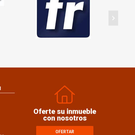
N
Oferte su inmueble
con nosotros
OFERTAR