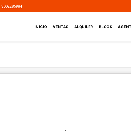
3002285984
INICIO
VENTAS
ALQUILER
BLOGS
AGEN