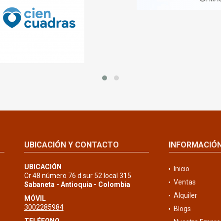
UBICACIÓN Y CONTACTO
INFORMACIÓ
UBICACIÓN
Inicio
Cr 48 número 76 d sur 52 local 315
Ventas
Sabaneta - Antioquia - Colombia
Alquiler
MÓVIL
3002285984
Blogs