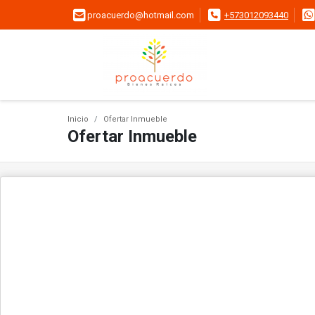
proacuerdo@hotmail.com
+573012093440
Inicio
Ofertar Inmueble
Ofertar Inmueble