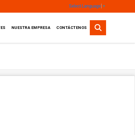
Select Language
▼
TES
NUESTRA EMPRESA
CONTÁCTENOS