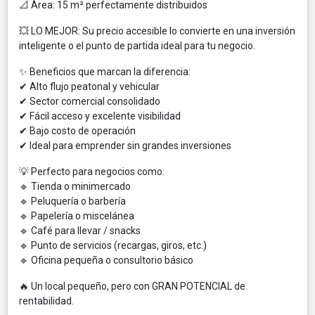
📐 Área: 15 m² perfectamente distribuidos
💥 LO MEJOR: Su precio accesible lo convierte en una inversión
inteligente o el punto de partida ideal para tu negocio.
✨ Beneficios que marcan la diferencia:
✔ Alto flujo peatonal y vehicular
✔ Sector comercial consolidado
✔ Fácil acceso y excelente visibilidad
✔ Bajo costo de operación
✔ Ideal para emprender sin grandes inversiones
💡 Perfecto para negocios como:
🔹 Tienda o minimercado
🔹 Peluquería o barbería
🔹 Papelería o miscelánea
🔹 Café para llevar / snacks
🔹 Punto de servicios (recargas, giros, etc.)
🔹 Oficina pequeña o consultorio básico
🔥 Un local pequeño, pero con GRAN POTENCIAL de
rentabilidad.