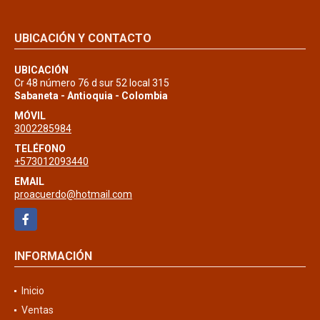
UBICACIÓN Y CONTACTO
UBICACIÓN
Cr 48 número 76 d sur 52 local 315
Sabaneta - Antioquia - Colombia
MÓVIL
3002285984
TELÉFONO
+573012093440
EMAIL
proacuerdo@hotmail.com
Facebook
INFORMACIÓN
Inicio
Ventas