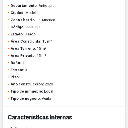
Departamento:
Antioquia
Ciudad:
Medellín
Zona / barrio:
La America
Código:
9991850
Estado:
Usado
Área Construida:
15 m²
Área Terreno:
15 m²
Área Privada:
15 m²
Baño:
1
Estrato:
3
Piso:
1
Año construcción:
2020
Tipo de inmueble:
Local
Tipo de negocio:
Venta
Características internas