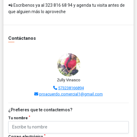
📲 Escríbenos ya al 323 816 68 94 y agenda tu visita antes de
que alguien más lo aproveche
Contáctanos
Zully Vinasco
573238166894
proacuerdo.comercial1@gmail.com
¿Prefieres que te contactemos?
*
Tu nombre
*
Correo electrónico