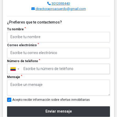
3012093440
directoraproacuerdo@gmail.com
¿Prefieres que te contactemos?
*
Tu nombre
*
Correo electrónico
*
Número de teléfono
▼
*
Mensaje
Acepto recibir información sobre ofertas inmobiliarias
Enviar mensaje