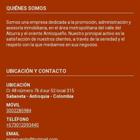
QUIÉNES SOMOS
Somos una empresa dedicada a la promoción, administración y
asesoría inmobiliaria, en el área metropolitana del valle del
Aburra y el oriente Antioqueño. Nuestro principal activo es la
satisfacción de nuestros clientes, a través de la seriedad y el
respeto con la que mediamos en sus negocios.
UBICACIÓN Y CONTACTO
UBICACIÓN
Cr 48 número 76 d sur 52 local 315
Sabaneta - Antioquia - Colombia
MÓVIL
3002285984
TELÉFONO
+573012093440
EMAIL
proacuerdo@hotmail.com