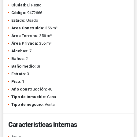
Ciudad:
El Retiro
Código:
9472666
Estado:
Usado
Área Construida:
356 m²
Área Terreno:
356 m²
Área Privada:
356 m²
Alcobas:
7
Baños:
2
Baño medio:
Si
Estrato:
3
Piso:
1
Año construcción:
40
Tipo de inmueble:
Casa
Tipo de negocio:
Venta
Características internas
Agua