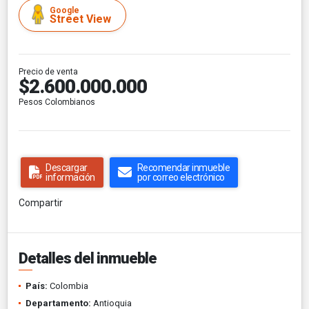
Google
Street View
Precio de venta
$2.600.000.000
Pesos Colombianos
Descargar
Recomendar inmueble
información
por correo electrónico
Compartir
Detalles del inmueble
País:
Colombia
Departamento:
Antioquia