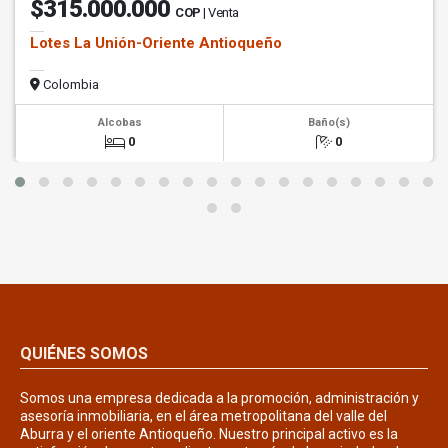
$315.000.000
COP
| Venta
Lotes La Unión-Oriente Antioqueño
Colombia
Alcobas
Baño(s)
0
0
QUIÉNES SOMOS
Somos una empresa dedicada a la promoción, administración y
asesoría inmobiliaria, en el área metropolitana del valle del
Aburra y el oriente Antioqueño. Nuestro principal activo es la