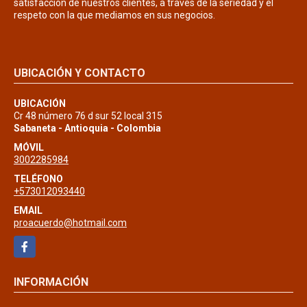
satisfacción de nuestros clientes, a través de la seriedad y el
respeto con la que mediamos en sus negocios.
UBICACIÓN Y CONTACTO
UBICACIÓN
Cr 48 número 76 d sur 52 local 315
Sabaneta - Antioquia - Colombia
MÓVIL
3002285984
TELÉFONO
+573012093440
EMAIL
proacuerdo@hotmail.com
Facebook
INFORMACIÓN