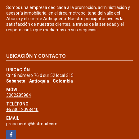
Somos una empresa dedicada a la promoción, administración y
asesoría inmobiliaria, en el área metropolitana del valle del
Aburra y el oriente Antioqueño. Nuestro principal activo es la
satisfacción de nuestros clientes, a través de la seriedad y el
respeto con la que mediamos en sus negocios.
UBICACIÓN Y CONTACTO
UBICACIÓN
Cr 48 número 76 d sur 52 local 315
Sabaneta - Antioquia - Colombia
MÓVIL
3002285984
TELÉFONO
+573012093440
EMAIL
proacuerdo@hotmail.com
Facebook