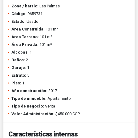
Zona / barrio:
Las Palmas
Código:
9659731
Estado:
Usado
Área Construida:
101 m²
Área Terreno:
101 m²
Área Privada:
101 m²
Alcobas:
1
Baños:
2
Garaje:
1
Estrato:
5
Piso:
1
Año construcción:
2017
Tipo de inmueble:
Apartamento
Tipo de negocio:
Venta
Valor Administración:
$450.000 COP
Características internas