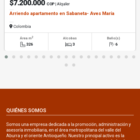
$7.200.000
COP
| Alquiler
Arriendo apartamento en Sabaneta- Aves María
Colombia
2
Área m
Alcobas
Baño(s)
326
3
6
QUIÉNES SOMOS
Somos una empresa dedicada a la promoción, administración y
asesoría inmobiliaria, en el área metropolitana del valle del
Aburra y el oriente Antioqueño. Nuestro principal activo es la