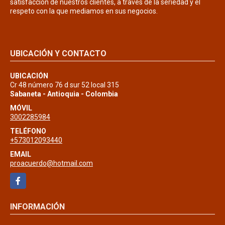
satisfacción de nuestros clientes, a través de la seriedad y el
respeto con la que mediamos en sus negocios.
UBICACIÓN Y CONTACTO
UBICACIÓN
Cr 48 número 76 d sur 52 local 315
Sabaneta - Antioquia - Colombia
MÓVIL
3002285984
TELÉFONO
+573012093440
EMAIL
proacuerdo@hotmail.com
Facebook
INFORMACIÓN